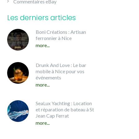
Commentaires eBay
Les derniers articles
Boni Créations : Artisan
ferronnier à Nice
more...
Drunk And Love : Le bar
mobile à Nice pour vos
événements
more...
SeaLux Yachting : Location
et réparation de bateau à St
Jean Cap Ferrat
more...