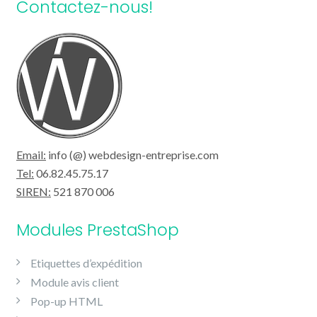
Contactez-nous!
Email:
info (@) webdesign-entreprise.com
Tel:
06.82.45.75.17
SIREN:
521 870 006
Modules PrestaShop
Etiquettes d’expédition
Module avis client
Pop-up HTML