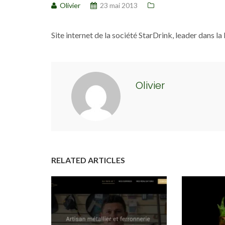
Olivier
23 mai 2013
Site internet de la société StarDrink, leader dans la 
Olivier
RELATED ARTICLES