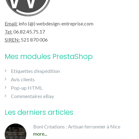
Email:
info (@) webdesign-entreprise.com
Tel:
06.82.45.75.17
SIREN:
521 870 006
Mes modules PrestaShop
Etiquettes d’expédition
Avis clients
Pop-up HTML
Commentaires eBay
Les derniers articles
Boni Créations : Artisan ferronnier à Nice
more...