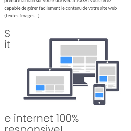
prendre la main sur votre site web à 100%! Vous serez
capable de gérer facilement le contenu de votre site web
(textes, images…).
S
it
e internet 100%
responsive!