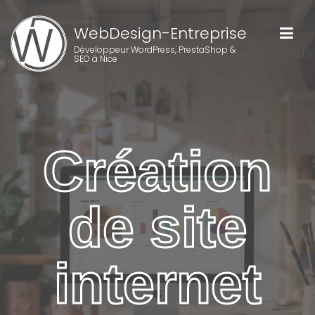
WebDesign-Entreprise
Développeur WordPress, PrestaShop &
MENU
SEO à Nice
Création
de site
internet