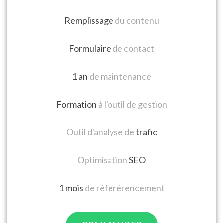
Remplissage
du contenu
Formulaire
de contact
1 an
de maintenance
Formation
à l'outil de gestion
Outil d'analyse de
trafic
Optimisation
SEO
1 mois
de référérencement