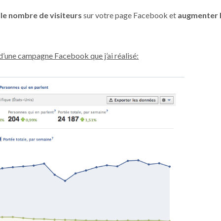
le nombre de visiteurs
sur votre page Facebook et
augmenter 
s d’une campagne Facebook que j’ai réalisé: