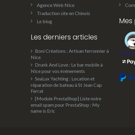
Agence Web Nice
Comm
Traduction site en Chinois
Mes 
Le blog
Les derniers articles
Boni Créations : Artisan ferronnier à
Nice
Drunk And Love : Le bar mobile à
Nice pour vos événements
SeaLux Yachting : Location et
réparation de bateau à St Jean Cap
Ferrat
[Module PrestaShop] Liste noire
email spam pour PrestaShop : My
name is Eric