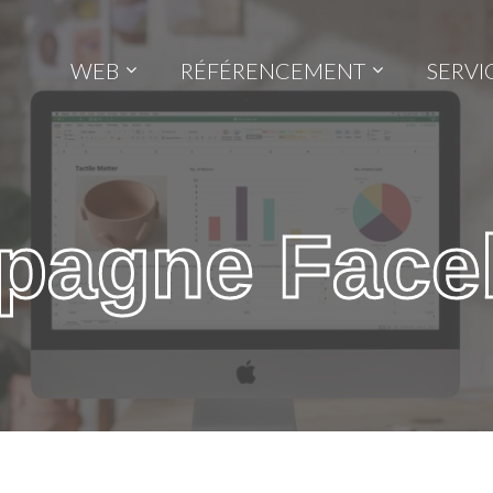
WEB
RÉFÉRENCEMENT
SERVI
pagne Face