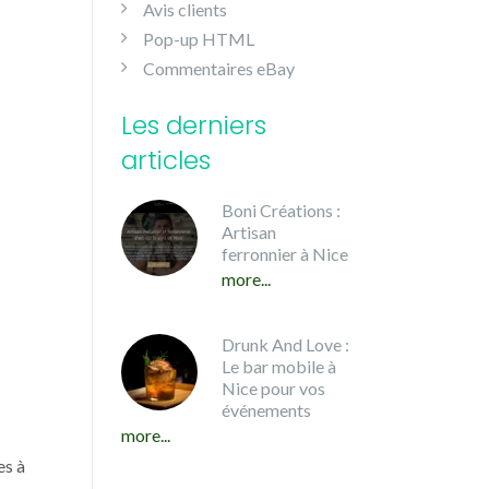
Avis clients
Pop-up HTML
Commentaires eBay
Les derniers
articles
Boni Créations :
Artisan
ferronnier à Nice
more...
Drunk And Love :
Le bar mobile à
Nice pour vos
événements
more...
es à