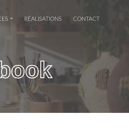
CES
RÉALISATIONS
CONTACT
book