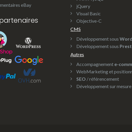
entaires eBay
jQuery
Visual Basic
partenaires
Objective-C
CMS
Développement sous
Word
Développement sous
Pres
Autres
Accompagnement
e-comm
WebMarketing et position
SEO
/ référencement
Développement sur mesure