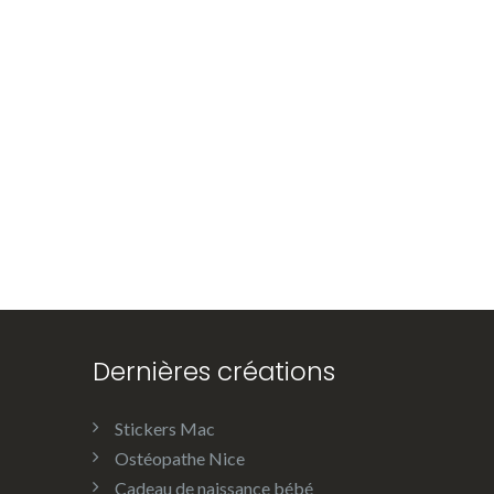
Dernières créations
Stickers Mac
Ostéopathe Nice
Cadeau de naissance bébé