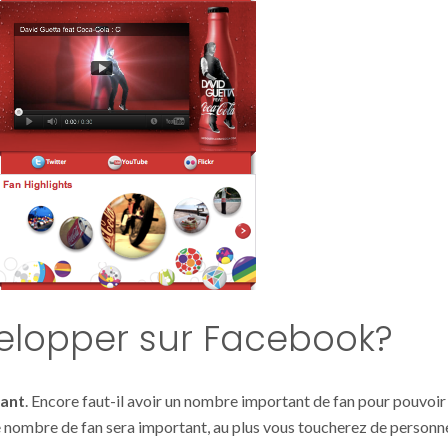
elopper sur Facebook?
sant
. Encore faut-il avoir un nombre important de fan pour pouvoir
e nombre de fan sera important, au plus vous toucherez de personn