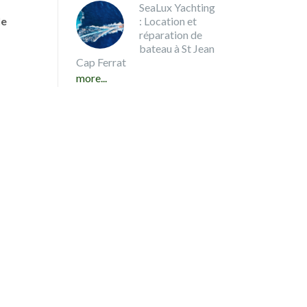
SeaLux Yachting
le
: Location et
réparation de
bateau à St Jean
Cap Ferrat
more...