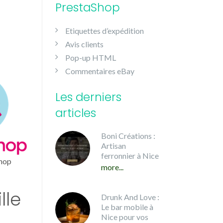
PrestaShop
Etiquettes d’expédition
Avis clients
Pop-up HTML
Commentaires eBay
Les derniers
articles
Boni Créations :
Artisan
ferronnier à Nice
Shop
more...
lle
Drunk And Love :
Le bar mobile à
Nice pour vos