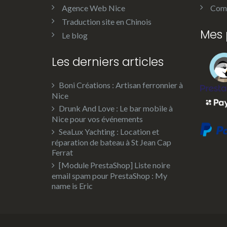
Agence Web Nice
Comm
Traduction site en Chinois
Mes 
Le blog
Les derniers articles
Boni Créations : Artisan ferronnier à
Nice
Drunk And Love : Le bar mobile à
Nice pour vos événements
SeaLux Yachting : Location et
réparation de bateau à St Jean Cap
Ferrat
[Module PrestaShop] Liste noire
email spam pour PrestaShop : My
name is Eric