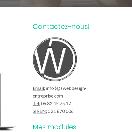
Contactez-nous!
Email:
info (@) webdesign-
entreprise.com
Tel:
06.82.45.75.17
SIREN:
521 870 006
Mes modules