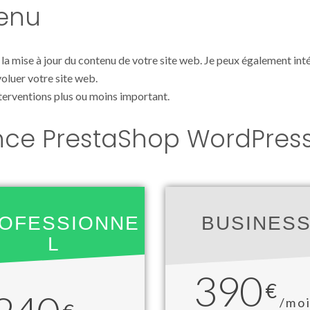
tenu
la mise à jour du contenu de votre site web. Je peux également int
voluer votre site web.
nterventions plus ou moins important.
nce PrestaShop WordPres
OFESSIONNE
BUSINES
L
390
€
/mo