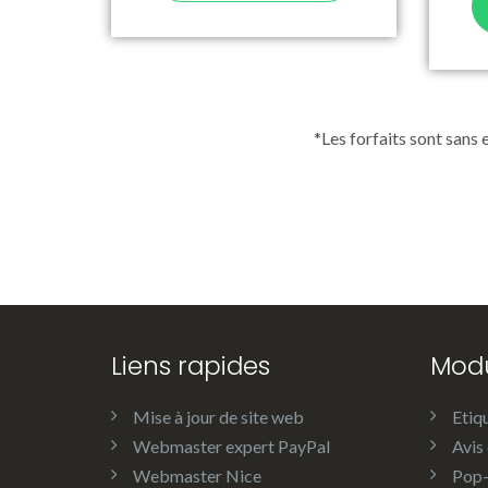
*Les forfaits sont sans
Liens rapides
Modu
Mise à jour de site web
Etiq
Webmaster expert PayPal
Avis 
Webmaster Nice
Pop