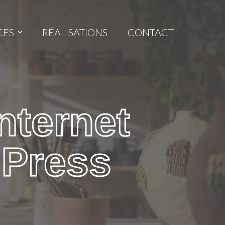
CES
RÉALISATIONS
CONTACT
nternet
Press