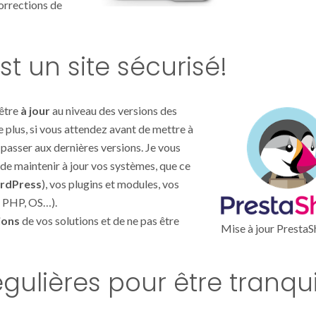
corrections de
st un site sécurisé!
 être
à jour
au niveau des versions des
De plus, si vous attendez avant de mettre à
e passer aux dernières versions. Je vous
de maintenir à jour vos systèmes, que ce
rdPress
), vos plugins et modules, vos
n PHP, OS…).
ions
de vos solutions et de ne pas être
Mise à jour Presta
ulières pour être tranqui