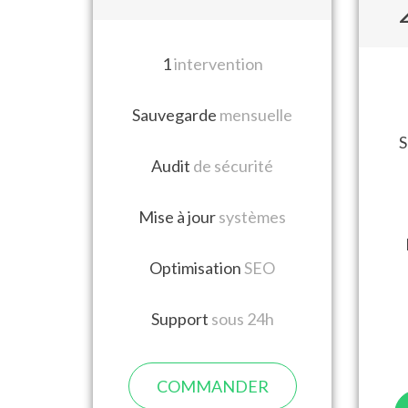
1
intervention
Sauvegarde
mensuelle
S
Audit
de sécurité
Mise à jour
systèmes
Optimisation
SEO
Support
sous 24h
COMMANDER