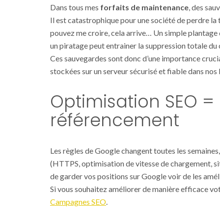
Dans tous mes
forfaits de maintenance
, des sau
Il est catastrophique pour une société de perdre la
pouvez me croire, cela arrive… Un simple plantage
un piratage peut entrainer la suppression totale du 
Ces sauvegardes sont donc d’une importance cruciale
stockées sur un serveur sécurisé et fiable dans nos 
Optimisation SEO = 
référencement
Les règles de Google changent toutes les semaines, i
(HTTPS, optimisation de vitesse de chargement, sit
de garder vos positions sur Google voir de les amél
Si vous souhaitez améliorer de manière efficace vot
Campagnes SEO
.