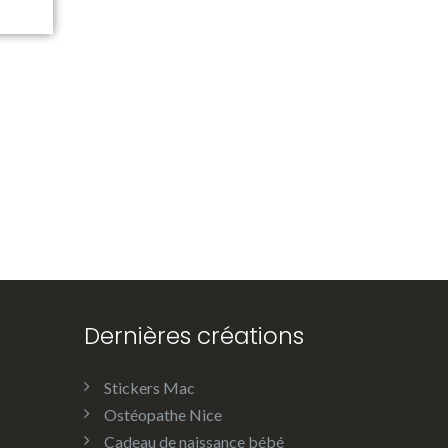
Dernières créations
Stickers Mac
Ostéopathe Nice
Cadeau de naissance bébé