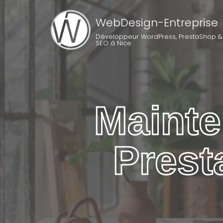
WebDesign-Entreprise
Développeur WordPress, PrestaShop &
SEO à Nice
Mainte
Pres