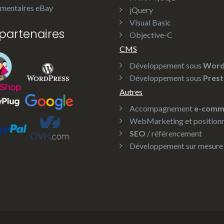
entaires eBay
jQuery
Visual Basic
partenaires
Objective-C
CMS
Développement sous
Word
Développement sous
Pres
Autres
Accompagnement
e-comm
WebMarketing et position
SEO
/ référencement
Développement sur mesure