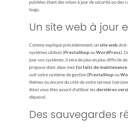
publiées étant des mises à jour de sécurité ou des 
bugs.
Un site web à jour e
Comme expliqué précédemment, un
site web
doit
systèmes utilisés (
PrestaShop
ou
WordPress
). 
jour vos systèmes, il sera de plus en plus difficile d
propose donc dans mes
forfaits de maintenance
soit votre système de gestion (
PrestaShop
ou
Wo
thèmes ou encore du côté de votre serveur (versio
Ainsi vous êtes assuré d’utiliser les
dernières vers
dépassé.
Des sauvegardes rég