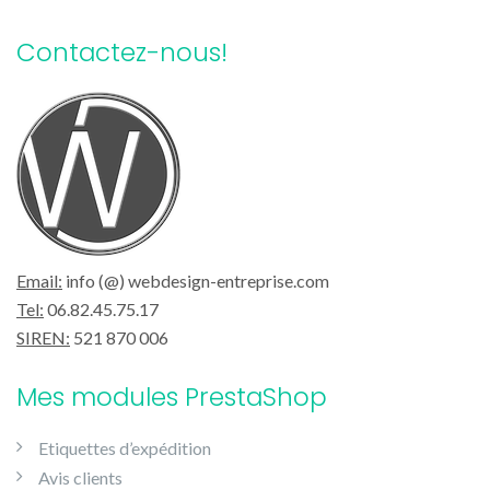
Contactez-nous!
Email:
info (@) webdesign-entreprise.com
Tel:
06.82.45.75.17
SIREN:
521 870 006
Mes modules PrestaShop
Etiquettes d’expédition
Avis clients