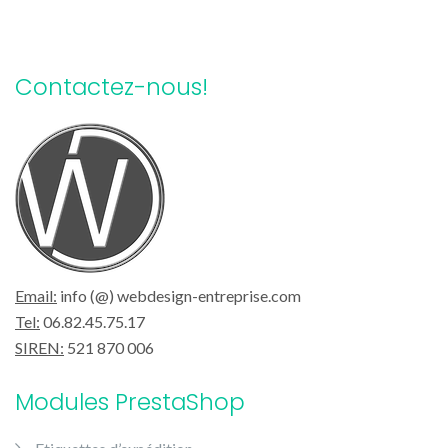
Contactez-nous!
Email:
info (@) webdesign-entreprise.com
Tel:
06.82.45.75.17
SIREN:
521 870 006
Modules PrestaShop