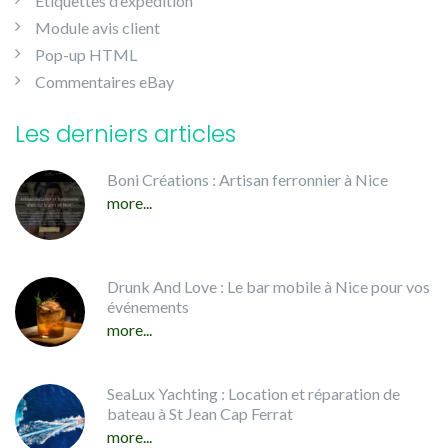
Etiquettes d’expédition
Module avis client
Pop-up HTML
Commentaires eBay
Les derniers articles
Boni Créations : Artisan ferronnier à Nice
more...
Drunk And Love : Le bar mobile à Nice pour vos
événements
more...
SeaLux Yachting : Location et réparation de
bateau à St Jean Cap Ferrat
more...