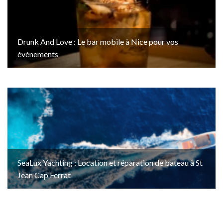
Drunk And Love : Le bar mobile à Nice pour vos
événements
SeaLux Yachting : Location et réparation de bateau à St
Jean Cap Ferrat