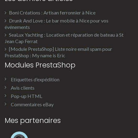
Boni Créations : Artisan ferronnier à Nice
Drunk And Love : Le bar mobile à Nice pour vos
événements
SeaLux Yachting : Location et réparation de bateau à St
Jean Cap Ferrat
[Module PrestaShop] Liste noire email spam pour
PrestaShop : My name is Eric
Modules PrestaShop
Etiquettes d’expédition
Avis clients
Pop-up HTML
Commentaires eBay
Mes partenaires