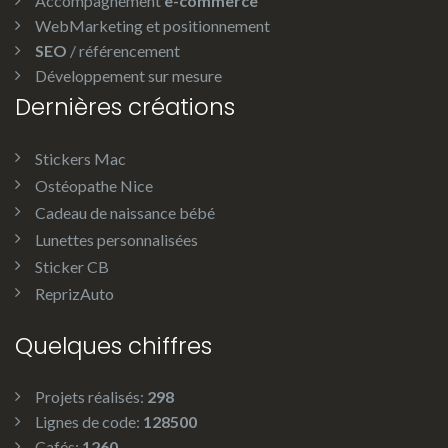
Accompagnement
e-commerce
WebMarketing et positionnement
SEO
/ référencement
Développement sur mesure
Dernières créations
Stickers Mac
Ostéopathe Nice
Cadeau de naissance bébé
Lunettes personnalisées
Sticker CB
ReprizAuto
Quelques chiffres
Projets réalisés:
298
Lignes de code:
128500
Cafés:
1260