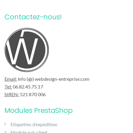
Contactez-nous!
Email:
info (@) webdesign-entreprise.com
Tel:
06.82.45.75.17
SIREN:
521 870 006
Modules PrestaShop
Etiquettes d’expédition
Module avis client