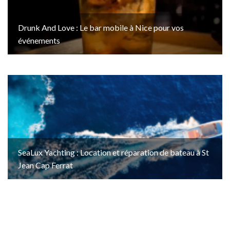
Drunk And Love : Le bar mobile à Nice pour vos
événements
SeaLux Yachting : Location et réparation de bateau à St
Jean Cap Ferrat