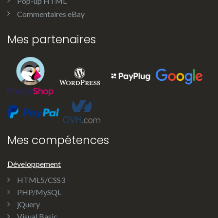
Pop-up HTML
Commentaires eBay
Mes partenaires
Mes compétences
Développement
HTML5/CSS3
PHP/MySQL
jQuery
Visual Basic