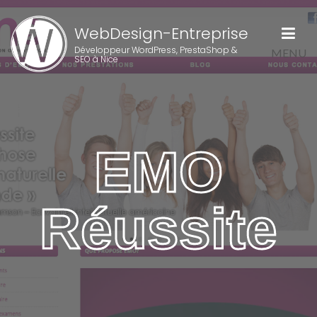
WebDesign-Entreprise
Développeur WordPress, PrestaShop &
MENU
SEO à Nice
EMO
Réussite