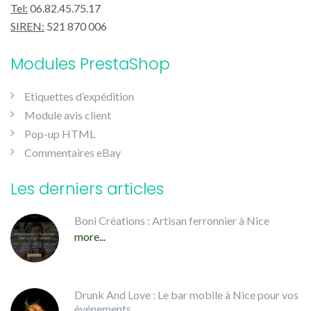
Tel:
06.82.45.75.17
SIREN:
521 870 006
Modules PrestaShop
Etiquettes d’expédition
Module avis client
Pop-up HTML
Commentaires eBay
Les derniers articles
Boni Créations : Artisan ferronnier à Nice
more...
Drunk And Love : Le bar mobile à Nice pour vos
événements