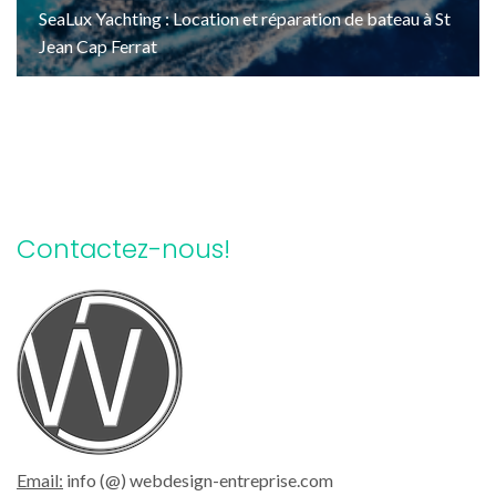
SeaLux Yachting : Location et réparation de bateau à St
Jean Cap Ferrat
Contactez-nous!
Email:
info (@) webdesign-entreprise.com