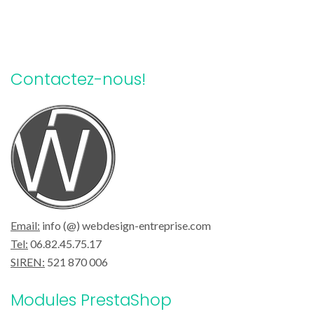
Contactez-nous!
Email:
info (@) webdesign-entreprise.com
Tel:
06.82.45.75.17
SIREN:
521 870 006
Modules PrestaShop