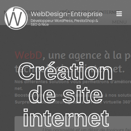
WebDesign-Entreprise
Développeur WordPress, PrestaShop &
MENU
SEO à Nice
Création
de site
internet