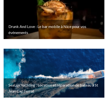
Drunk And Love : Le bar mobile à Nice pour vos
événements
SeaLux Yachting : Location et réparation de bateau à St
Jean Cap Ferrat