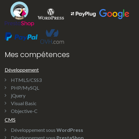
Mes compétences
Développement
HTML5/CSS3
PHP/MySQL
jQuery
Visual Basic
Objective-C
CMS
Développement sous
WordPress
Développement sous
PrestaShop