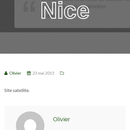
Nice
Olivier
23 mai 2013
Site satellite.
Olivier