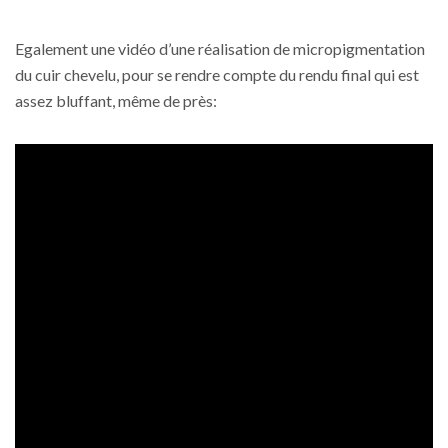
Egalement une vidéo d’une réalisation de micropigmentation
du cuir chevelu, pour se rendre compte du rendu final qui est
assez bluffant, même de près: