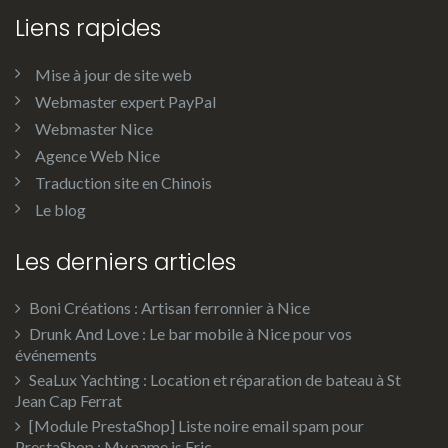
Liens rapides
Mise à jour de site web
Webmaster expert PayPal
Webmaster Nice
Agence Web Nice
Traduction site en Chinois
Le blog
Les derniers articles
Boni Créations : Artisan ferronnier à Nice
Drunk And Love : Le bar mobile à Nice pour vos
événements
SeaLux Yachting : Location et réparation de bateau à St
Jean Cap Ferrat
[Module PrestaShop] Liste noire email spam pour
PrestaShop : My name is Eric