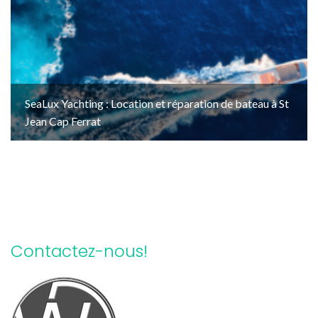
SeaLux Yachting : Location et réparation de bateau à St
Jean Cap Ferrat
Contactez-nous!