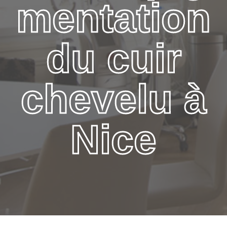
mentation
du cuir
chevelu à
Nice