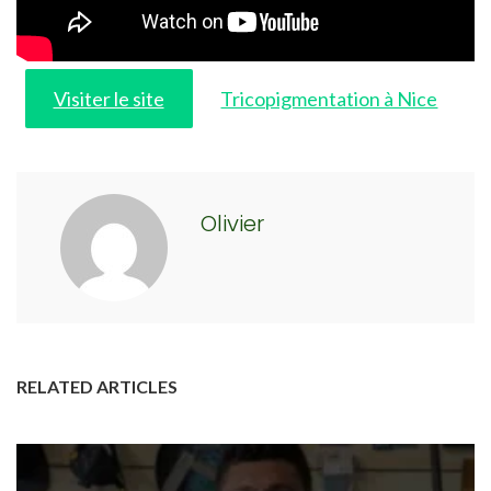
Visiter le site
Tricopigmentation à Nice
Olivier
RELATED ARTICLES