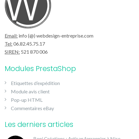
Email:
info (@) webdesign-entreprise.com
Tel:
06.82.45.75.17
SIREN:
521 870 006
Modules PrestaShop
Etiquettes d’expédition
Module avis client
Pop-up HTML
Commentaires eBay
Les derniers articles
Boni Créations : Artisan ferronnier à Nice