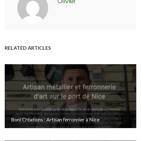
Olivier
RELATED ARTICLES
Boni Créations : Artisan ferronnier à Nice