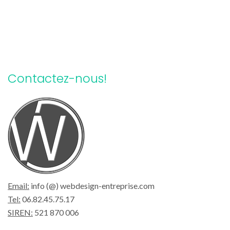
Contactez-nous!
Email:
info (@) webdesign-entreprise.com
Tel:
06.82.45.75.17
SIREN:
521 870 006