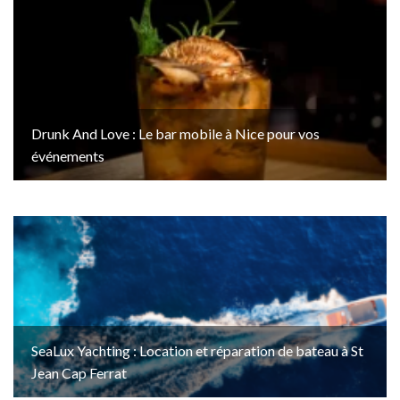
Drunk And Love : Le bar mobile à Nice pour vos
événements
SeaLux Yachting : Location et réparation de bateau à St
Jean Cap Ferrat