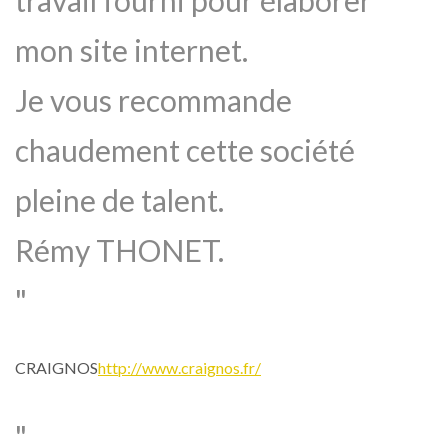
travail fourni pour élaborer
mon site internet.
Je vous recommande
chaudement cette société
pleine de talent.
Rémy THONET.
CRAIGNOS
http://www.craignos.fr/