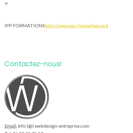
IPP FORMATIONS
http://www.ipp-formations.org
Contactez-nous!
Email:
info (@) webdesign-entreprise.com