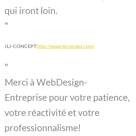
qui iront loin.
JLJ-CONCEPT
http://www.jljconcept.com/
Merci à WebDesign-
Entreprise pour votre patience,
votre réactivité et votre
professionnalisme!