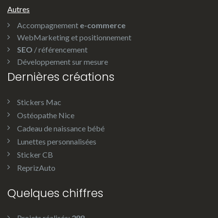
Autres
Accompagnement
e-commerce
WebMarketing et positionnement
SEO
/ référencement
Développement sur mesure
Dernières créations
Stickers Mac
Ostéopathe Nice
Cadeau de naissance bébé
Lunettes personnalisées
Sticker CB
ReprizAuto
Quelques chiffres
Projets réalisés:
298