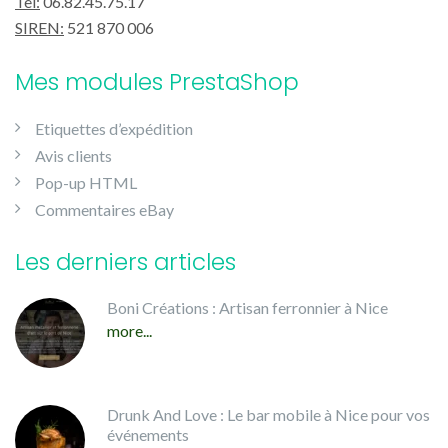
Tel:
06.82.45.75.17
SIREN:
521 870 006
Mes modules PrestaShop
Etiquettes d’expédition
Avis clients
Pop-up HTML
Commentaires eBay
Les derniers articles
Boni Créations : Artisan ferronnier à Nice
more...
Drunk And Love : Le bar mobile à Nice pour vos
événements